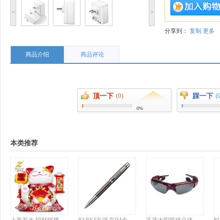
<
>
分享到：
复制
更多
商品介绍
商品评论
(0)
(
顶一下
踩一下
0%
本类推荐