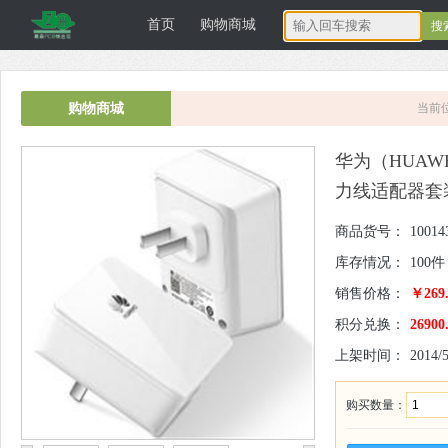
首页
购物商城
深圳正宏电子
购物商城
当前
华为（HUAWE
力线适配器套
商品货号：
10014
库存情况：
100件
销售价格：
￥269.
科技有限公司
积分兑换：
26900
上架时间：
2014/5
购买数量：