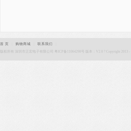
首 页
|
购物商城
|
联系我们
|
版权所有 深圳市正宏电子有限公司 粤ICP备11064298号 版本：V2.0 ? Copyright 2013 - 2015. Zh