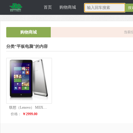
首页
购物商城
深圳正宏电子
购物商城
当前
分类“平板电脑”的内容
科技有限公司
联想（Lenovo） MIIX2 8.0英寸触控平板笔记本电脑（Z3740 2G 64G EMMC内嵌式硬盘 GPS 3G Win8.1）星光银
价格：
￥2999.00