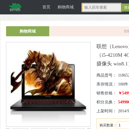
首页
购物商城
深圳正宏电子
购物商城
当
联想（Lenovo
（i5-4210M 
摄像头 win8.
商品货号：
11865
库存情况：
100件
科技有限公司
销售价格：
￥5499
积分兑换：
54990
上架时间：
2014/9
购买数量：