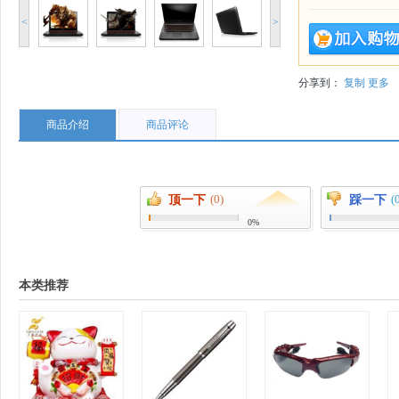
<
>
分享到：
复制
更多
商品介绍
商品评论
(0)
(
顶一下
踩一下
0%
本类推荐