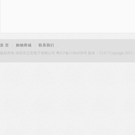
首 页
|
购物商城
|
联系我们
|
版权所有 深圳市正宏电子有限公司 粤ICP备11064298号 版本：V2.0 ? Copyright 2013 - 2015. Zh