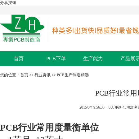
分享按钮
首页
PCB下单
生产能力
产品展
您的位置：
首页
>>
行业资讯
>>
PCB生产制造精选
PCB行业常
2015/3/4 9:56:33
0人评论
4570次浏
PCB行业
常用度量衡单位