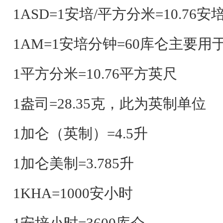
1ASD=1安培/平方分米=10.76
1AM=1安培分钟=60库仑主要
1平方分米=10.76平方英尺
1盎司=28.35克，此为英制单位
1加仑（英制）=4.5升
1加仑美制=3.785升
1KHA=1000安小时