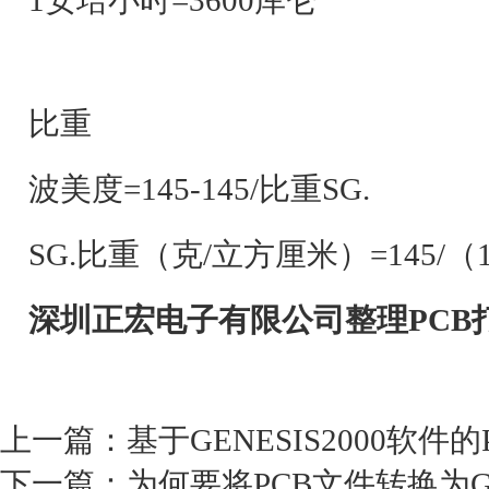
1安培小时=3600库仑
比重
波美度=145-145/比重SG.
SG.比重（克/立方厘米）=145/（
深圳正宏电子有限公司整理PCB
上一篇：
基于GENESIS2000软件
下一篇：
为何要将PCB文件转换为G