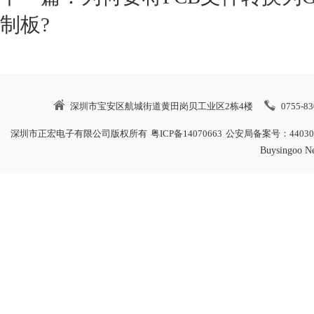
制板?
深圳市宝安区航城街道黄田岗贝工业区2栋4楼
0755-8
深圳市正宏电子有限公司版权所有
粤ICP备14070663
公安局备案号：4403060
Buysingoo N