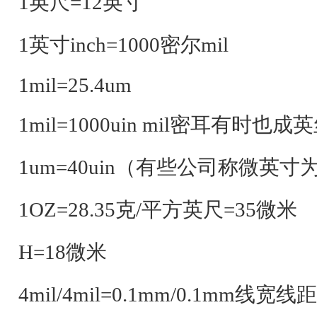
1英尺=12英寸
1英寸inch=1000密尔mil
1mil=25.4um
1mil=1000uin mil密耳有时也成
1um=40uin（有些公司称微英
1OZ=28.35克/平方英尺=35微米
H=18微米
4mil/4mil=0.1mm/0.1mm线宽线距