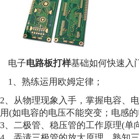
电子
电路板打样
基础如何快速入
1、熟练运用欧姆定律；
2、从物理现象入手，掌握电容、
用(如电容的电压不能突变；电感的
3、二极管、稳压管的工作原理(单
4、弄请三极管的放大原理，熟知