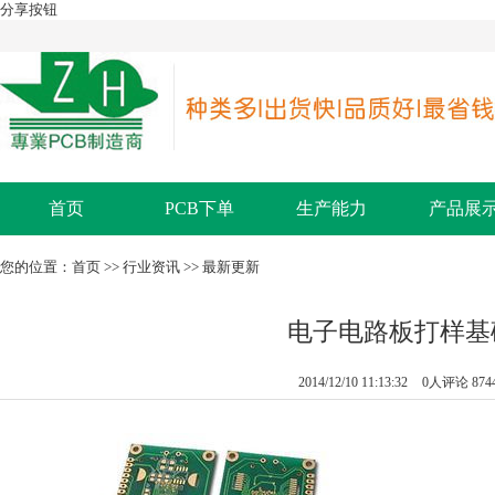
分享按钮
首页
PCB下单
生产能力
产品展
您的位置：
首页
>>
行业资讯
>>
最新更新
电子电路板打样基
2014/12/10 11:13:32
0人评论
87