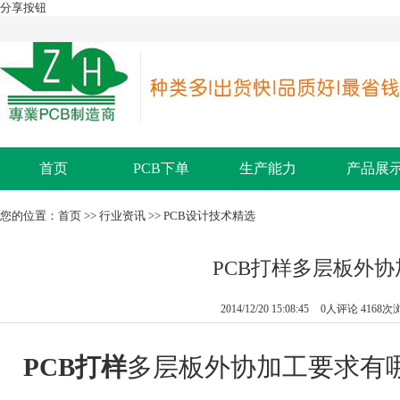
分享按钮
首页
PCB下单
生产能力
产品展
您的位置：
首页
>>
行业资讯
>>
PCB设计技术精选
PCB打样多层板外
2014/12/20 15:08:45
0人评论
4168次
PCB打样
多层板外协加工要求有