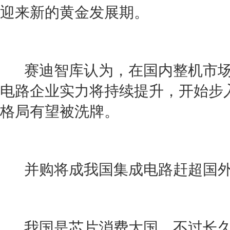
迎来新的黄金发展期。
赛迪智库认为，在国内整机市场增
电路企业实力将持续提升，开始步
格局有望被洗牌。
并购将成我国集成电路赶超国外
我国是芯片消费大国，不过长久