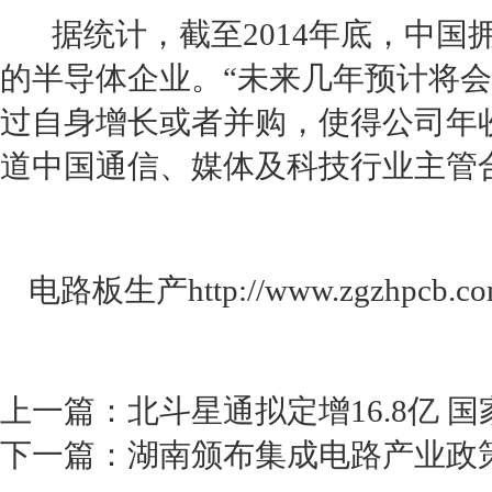
据统计，截至2014年底，中国
的半导体企业。“未来几年预计将
过自身增长或者并购，使得公司年收
道中国通信、媒体及科技行业主管
电路板生产
http://www.zgzhpcb.co
上一篇：
北斗星通拟定增16.8亿 
下一篇：
湖南颁布集成电路产业政