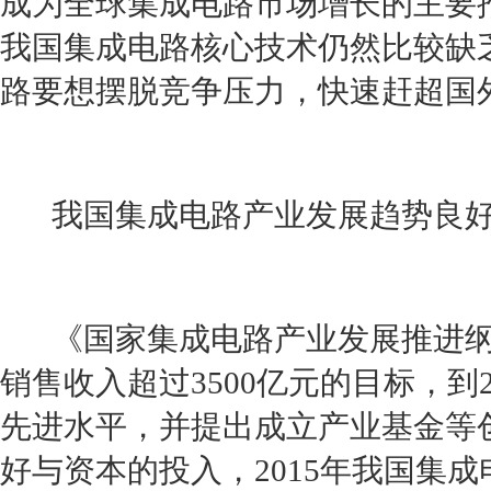
成为全球集成电路市场增长的主要
我国集成电路核心技术仍然比较缺
路要想摆脱竞争压力，快速赶超国
我国集成电路产业发展趋势良
《国家集成电路产业发展推进纲要
销售收入超过3500亿元的目标，到
先进水平，并提出成立产业基金等
好与资本的投入，2015年我国集