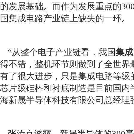
的发展基础。而作为发展重点的30
国集成电路产业链上缺失的一环。
“从整个电子产业链看，我国
集成
得不错，整机环节则做到了全世界
有了很大进步，只是集成电路等级
芯片级硅棒和衬底制造是目前国内
海新晟半导体科技有限公司总经理
张汝京透露，新晟半导体的300