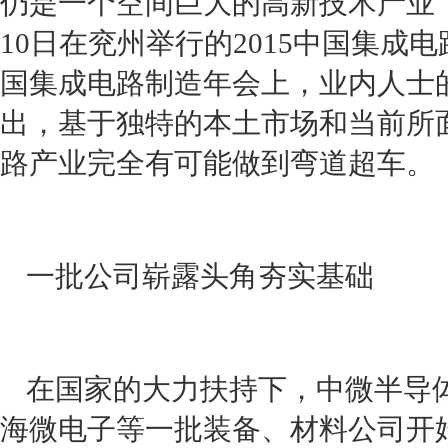
仍是一个空间巨大的高新技术产业
10日在兖州举行的2015中国集
国集成电路制造年会上，业内人士
出，基于独特的本土市场和当前所
路产业完全有可能做到弯道超车。
一批公司崭露头角夯实基础
在国家的大力扶持下，中微半导
海微电子等一批装备、材料公司开