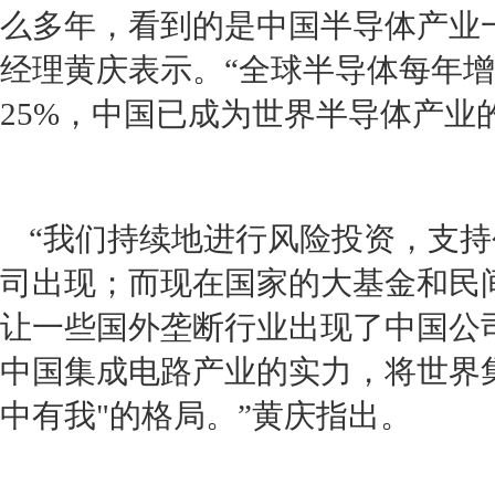
么多年，看到的是中国半导体产业
经理黄庆表示。“全球半导体每年增
25%，中国已成为世界半导体产业
“我们持续地进行风险投资，支
司出现；而现在国家的大基金和民
让一些国外垄断行业出现了中国公
中国集成电路产业的实力，将世界
中有我"的格局。”黄庆指出。