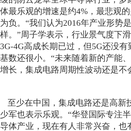
体最乐观的增速是约4%，最悲观的
为负。“我们认为2016年产业形
样。”周子学表示，行业景气度下
3G-4G高成长期已过，但5G还没
基数还很小。“未来随着新的产能
增长，集成电路周期性波动还是不
至少在中国，集成电路还是高新
少军也表示乐观。“华登国际专注半
导体产业，现在有人非常兴奋，也